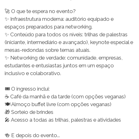
🚀 O que te espera no evento?
✨ Infraestrutura moderna: auditório equipado e
espaços preparados para networking.
✨ Conteúdo para todos os níveis: trilhas de palestras
(iniciante, intermediário e avançado), keynote especial e
mesas-redondas sobre temas atuais.
✨ Networking de verdade: comunidade, empresas,
estudantes e entusiastas juntos em um espaço
inclusivo e colaborativo.
🎟️ O ingresso inclui:
☕ Café da manhã e da tarde (com opções veganas)
🍽️ Almoço buffet livre (com opções veganas)
🎁 Sorteio de brindes
🎤 Acesso a todas as trilhas, palestras e atividades
🍻 E depois do evento...